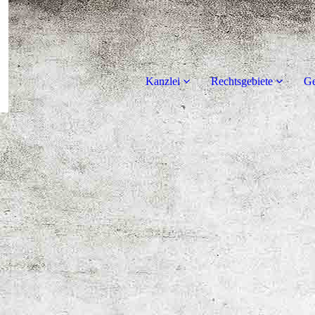
Kanzlei
Rechtsgebiete
Ge