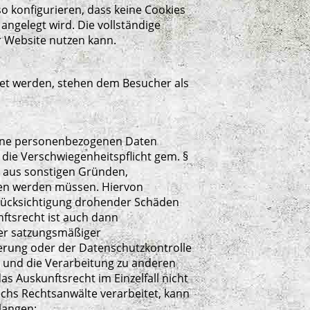
 konfigurieren, dass keine Cookies
ngelegt wird. Die vollständige
r Website nutzen kann.
et werden, stehen dem Besucher als
seine personenbezogenen Daten
 die Verschwiegenheitspflicht gem. §
n aus sonstigen Gründen,
ten werden müssen. Hiervon
erücksichtigung drohender Schäden
ftsrecht ist auch dann
der satzungsmäßiger
erung oder der Datenschutzkontrolle
 und die Verarbeitung zu anderen
 Auskunftsrecht im Einzelfall nicht
hs Rechtsanwälte verarbeitet, kann
langen: