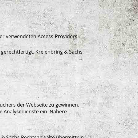
er verwendeten Access-Providers.
gerechtfertigt. Kreienbring & Sachs
suchers der Webseite zu gewinnen.
e Analysedienste ein. Nähere
 & Sachs Rechtsanwälte übermitteln.