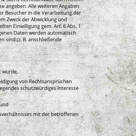
se angeben. Alle weiteren Angaben
der Besucher in die Verarbeitung der
dem Zweck der Abwicklung und
lten Einwilligung gem. Art. 6 Abs. 1
ogenen Daten werden automatisch
n sind (z. B. anschließende
t wurde,
rteidigung von Rechtsansprüchen
wiegendes schutzwürdiges Interesse
 und
agsverhältnisses mit der betroffenen