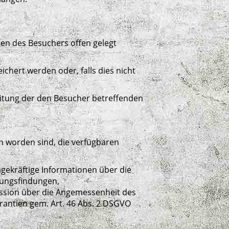
n des Besuchers offen gelegt
chert werden oder, falls dies nicht
itung der den Besucher betreffenden
n worden sind, die verfügbaren
agekräftige Informationen über die
dungsfindungen,
ission über die Angemessenheit des
rantien gem. Art. 46 Abs. 2 DSGVO