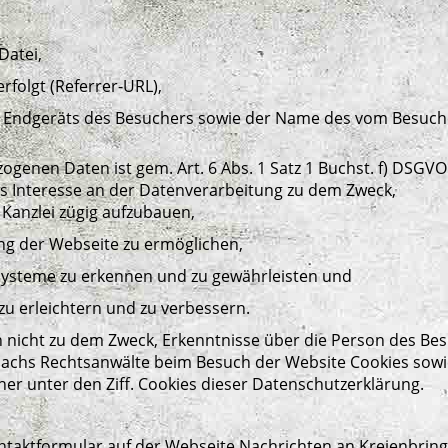
Datei,
erfolgt (Referrer-URL),
 Endgeräts des Besuchers sowie der Name des vom Besuch
genen Daten ist gem. Art. 6 Abs. 1 Satz 1 Buchst. f) DSGVO 
s Interesse an der Datenverarbeitung zu dem Zweck,
Kanzlei zügig aufzubauen,
ng der Webseite zu ermöglichen,
r Systeme zu erkennen und zu gewährleisten und
zu erleichtern und zu verbessern.
ch nicht zu dem Zweck, Erkenntnisse über die Person des Be
Sachs Rechtsanwälte beim Besuch der Website Cookies sowi
er unter den Ziff. Cookies dieser Datenschutzerklärung.
taktformular auf der Webseite Nachrichten an Kreienbring