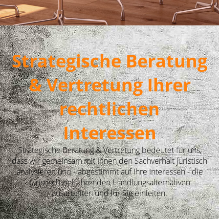
Strategische Beratung
& Vertretung Ihrer
rechtlichen
Interessen
Strategische Beratung & Vertretung bedeutet für uns,
dass wir gemeinsam mit Ihnen den Sachverhalt juristisch
analysieren und - abgestimmt auf Ihre Interessen - die
juristisch zielführenden Handlungsalternativen
ausarbeiten und für Sie einleiten.